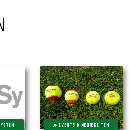
N
SYSTEM
EVENTS & NEUIGKEITEN