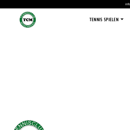
inf
TENNIS SPIELEN
TENN