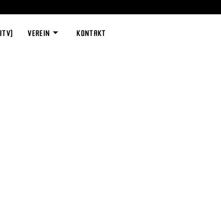
BTV)
VEREIN
KONTAKT
g der Jugend