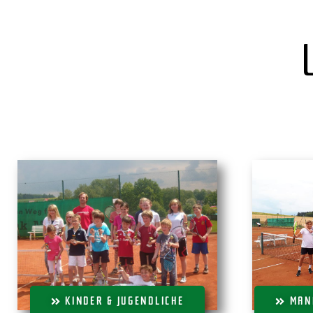
KINDER & JUGENDLICHE
MAN